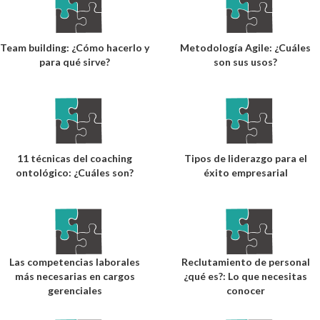
Team building: ¿Cómo hacerlo y
Metodología Agile: ¿Cuáles
para qué sirve?
son sus usos?
11 técnicas del coaching
Tipos de liderazgo para el
ontológico: ¿Cuáles son?
éxito empresarial
Las competencias laborales
Reclutamiento de personal
más necesarias en cargos
¿qué es?: Lo que necesitas
gerenciales
conocer