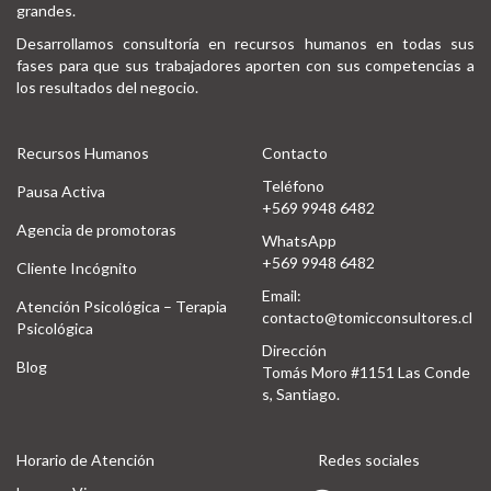
grandes.
Desarrollamos consultoría en recursos humanos en todas sus
fases para que sus trabajadores aporten con sus competencias a
los resultados del negocio.
Recursos Humanos
Contacto
Teléfono
Pausa Activa
+569 9948 6482
Agencia de promotoras
WhatsApp
+569 9948 6482
Cliente Incógnito
Email:
Atención Psicológica – Terapia
contacto@tomicconsultores.cl
Psicológica
Dirección
Blog
Tomás Moro #1151 Las Conde
s, Santiago.
Horario de Atención
Redes sociales