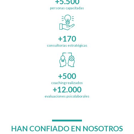
+5.500
personas capacitadas
+170
consultorías estratégicas
+500
coaching realizados
+12.000
evaluaciones psicolaborales
HAN CONFIADO EN NOSOTROS