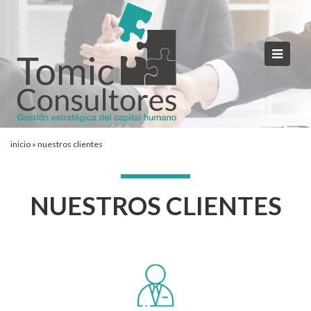
inicio
»
nuestros clientes
NUESTROS CLIENTES