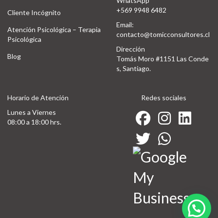
WhatsApp
+569 9948 6482
Cliente Incógnito
Email:
Atención Psicológica – Terapia
contacto@tomicconsultores.cl
Psicológica
Dirección
Blog
Tomás Moro #1151 Las Conde
s, Santiago.
Horario de Atención
Redes sociales
Lunes a Viernes
08:00 a 18:00 hrs.