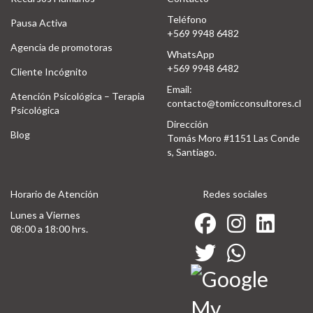
Teléfono
Pausa Activa
+569 9948 6482
Agencia de promotoras
WhatsApp
+569 9948 6482
Cliente Incógnito
Email:
Atención Psicológica – Terapia
contacto@tomicconsultores.cl
Psicológica
Dirección
Blog
Tomás Moro #1151 Las Conde
s, Santiago.
Horario de Atención
Redes sociales
Lunes a Viernes
08:00 a 18:00 hrs.