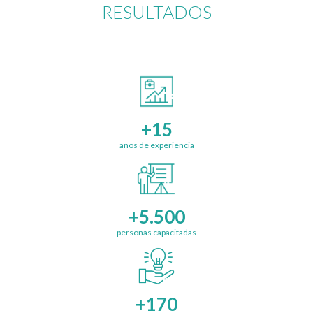
RESULTADOS
+15
años de experiencia
+5.500
personas capacitadas
+170