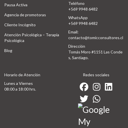
Teléfono
Pausa Activa
+569 9948 6482
Agencia de promotoras
WhatsApp
+569 9948 6482
Cliente Incógnito
Email:
Atención Psicológica – Terapia
contacto@tomicconsultores.cl
Psicológica
Dirección
Blog
Tomás Moro #1151 Las Conde
s, Santiago.
Horario de Atención
Redes sociales
Lunes a Viernes
08:00 a 18:00 hrs.