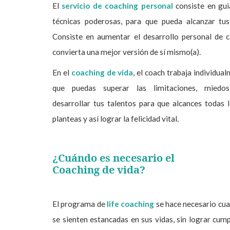
El
servicio de coaching personal
consiste en gui
técnicas poderosas, para que pueda alcanzar tu
Consiste en aumentar el desarrollo personal de c
convierta una mejor versión de sí mismo(a).
En el
coaching de vida
, el coach trabaja individua
que puedas superar las limitaciones, miedos
desarrollar tus talentos para que alcances todas 
planteas y así lograr la felicidad vital.
¿Cuándo es necesario el
Coaching de vida?
El programa de
life coaching
se hace necesario cua
se sienten estancadas en sus vidas, sin lograr cum