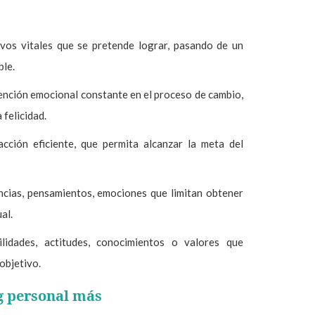
ivos vitales que se pretende lograr, pasando de un
ble.
nción emocional constante en el proceso de cambio,
 felicidad.
acción eficiente, que permita alcanzar la meta del
ncias, pensamientos, emociones que limitan obtener
al.
ilidades, actitudes, conocimientos o valores que
 objetivo.
g personal más