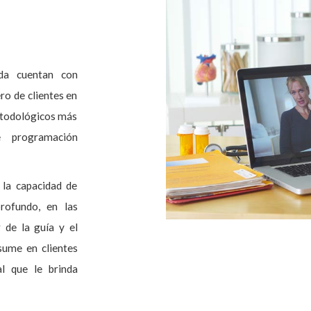
da cuentan con
ro de clientes en
etodológicos más
 programación
 la capacidad de
rofundo, en las
 de la guía y el
sume en clientes
l que le brinda