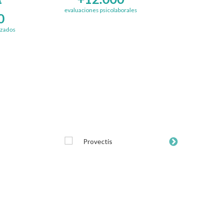
evaluaciones psicolaborales
0
izados