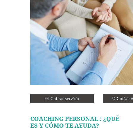
Cotizar servicio
Cotizar 
COACHING PERSONAL : ¿QUÉ
ES Y CÓMO TE AYUDA?