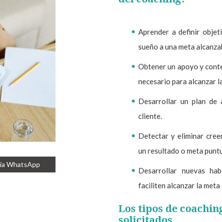
Aprender a definir objet
sueño a una meta alcanza
Obtener un apoyo y conte
necesario para alcanzar la
Desarrollar un plan de 
cliente.
Detectar y eliminar cree
un resultado o meta puntu
vía WhatsApp
Desarrollar nuevas hab
faciliten alcanzar la meta
Los tipos de coachin
solicitados