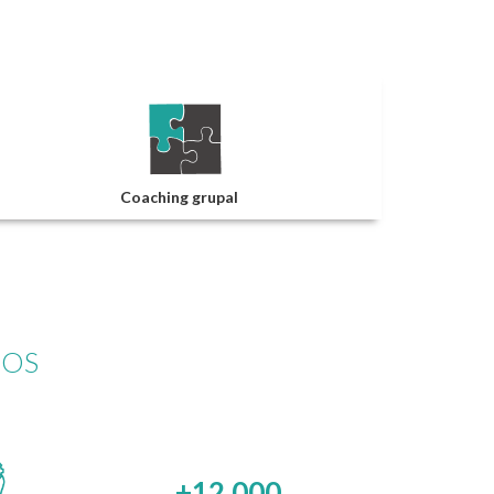
Coaching grupal
DOS
+12.000