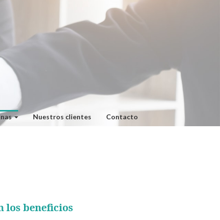
onas
Nuestros clientes
Contacto
n los
beneficios