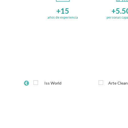
+15
+5.5
años de experiencia
personas capa