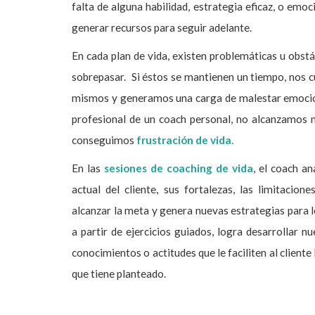
falta de alguna habilidad, estrategia eficaz, o emoc
generar recursos para seguir adelante.
En cada plan de vida, existen problemáticas u obstác
sobrepasar. Si éstos se mantienen un tiempo, nos 
mismos y generamos una carga de malestar emocion
profesional de un coach personal, no alcanzamos 
conseguimos
frustración de vida.
En las
sesiones de coaching de vida
, el coach an
actual del cliente, sus fortalezas, las limitacion
alcanzar la meta y genera nuevas estrategias para 
a partir de ejercicios guiados, logra desarrollar nu
conocimientos o actitudes que le faciliten al cliente 
que tiene planteado.