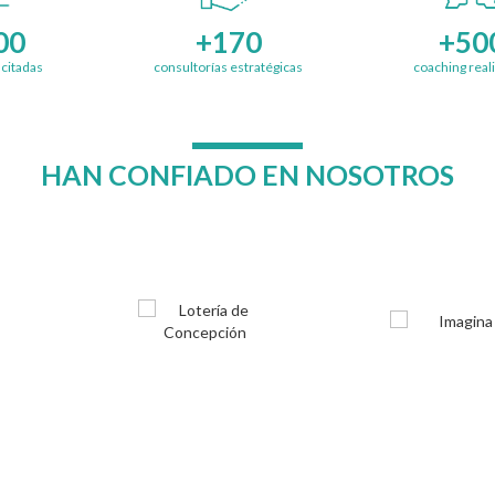
00
+170
+50
citadas
consultorías estratégicas
coaching real
HAN CONFIADO EN NOSOTROS