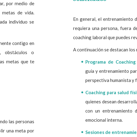
ar, por medio de
s metas de vida.
En general, el entrenamiento d
ada individuo se
requiera una persona, fuera de
coaching laboral que puedes re
lmente contigo en
A continuación se destacan los 
, obstáculos o
las metas que te
Programa de Coaching 
guía y entrenamiento par
perspectiva humanista y f
Coaching para salud fís
quienes desean desarroll
con un entrenamiento d
emocional interna.
ndo las personas
plir una meta por
Sesiones de entrenamie