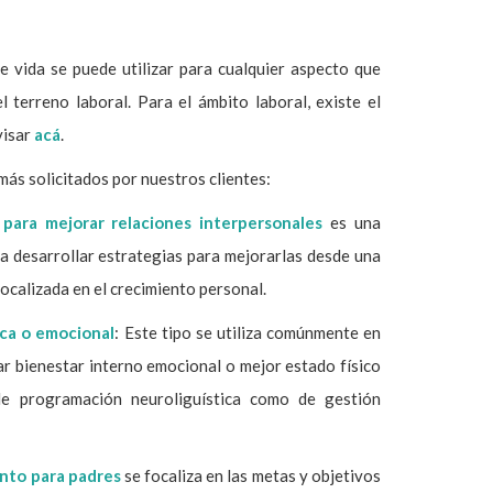
e vida se puede utilizar para cualquier aspecto que
l terreno laboral. Para el ámbito laboral, existe el
visar
acá
.
más solicitados por nuestros clientes:
para mejorar relaciones interpersonales
es una
a desarrollar estrategias para mejorarlas desde una
ocalizada en el crecimiento personal.
ica o emocional
: Este tipo se utiliza comúnmente en
ar bienestar interno emocional o mejor estado físico
e programación neuroliguística como de gestión
nto para padres
se focaliza en las metas y objetivos