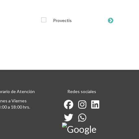
rario de Atención
Redes sociales
nes a Viernes
:00 a 18:00 hrs.