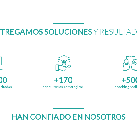
TREGAMOS SOLUCIONES
Y RESULTA
00
+170
+50
citadas
consultorías estratégicas
coaching real
HAN CONFIADO EN NOSOTROS