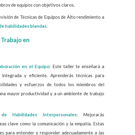
bros de equipos con objetivos claros.
evisión de Técnicas de Equipos de Alto rendimiento a
 de habilidades blandas
.
e Trabajo en
aboración en el Equipo
: Este taller te enseñará a
integrada y eficiente. Aprenderás técnicas para
bilidades y esfuerzos de todos los miembros del
una mayor productividad y a un ambiente de trabajo
de Habilidades Interpersonales
: Mejorarás
reas clave como la comunicación y la empatía. Estas
les para entender y responder adecuadamente a las