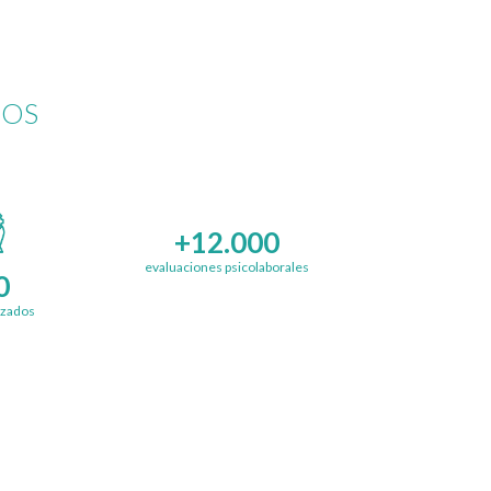
DOS
+12.000
evaluaciones psicolaborales
0
izados