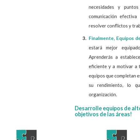
necesidades y punto
comunicación efectiva
resolver conflictos y tr
Finalmente, Equipos d
estará mejor equipad
Aprenderás a establece
eficiente y a motivar a
equipos que completan es
su rendimiento, lo q
organización.
Desarrolle equipos de alt
objetivos de las áreas!