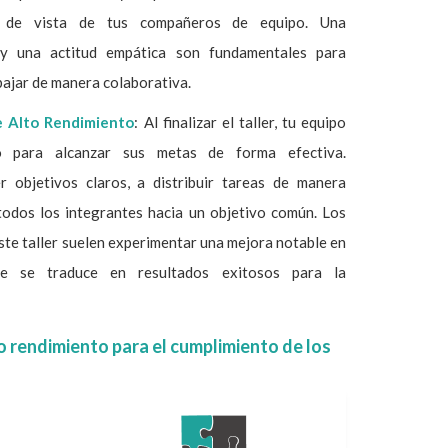
s de vista de tus compañeros de equipo. Una
 y una actitud empática son fundamentales para
abajar de manera colaborativa.
e Alto Rendimiento
: Al finalizar el taller, tu equipo
o para alcanzar sus metas de forma efectiva.
r objetivos claros, a distribuir tareas de manera
 todos los integrantes hacia un objetivo común. Los
te taller suelen experimentar una mejora notable en
ue se traduce en resultados exitosos para la
o rendimiento para el cumplimiento de los