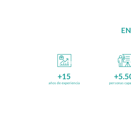
EN
+15
+5.5
años de experiencia
personas capa