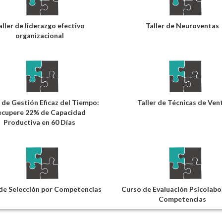
aller de liderazgo efectivo
Taller de Neuroventas
organizacional
 de Gestión Eficaz del Tiempo:
Taller de Técnicas de Ven
ecupere 22% de Capacidad
Productiva en 60 Días
de Selección por Competencias
Curso de Evaluación Psicolabo
Competencias