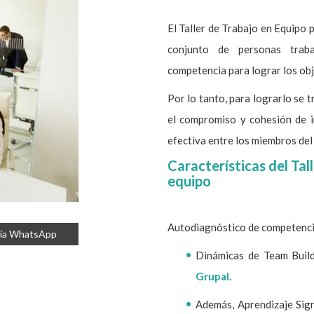
El Taller de Trabajo en Equipo
conjunto de personas trab
competencia para lograr los obj
Por lo tanto, para lograrlo se 
el compromiso y cohesión de in
efectiva entre los miembros del
Características del Tal
equipo
Autodiagnóstico de competencia
vía WhatsApp
Dinámicas de Team Buil
Grupal
.
Además, Aprendizaje Sign