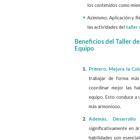
los contenidos como miem
Asimismo, Aplicación y R
las actividades del
taller
Beneficios del Taller d
Equipo
Primero, Mejora la Col
trabajar de forma más 
coordinar mejor las ha
equipo. Esto conduce a 
más armonioso.
Además, Desarrollo 
significativamente en á
habilidades son esencia