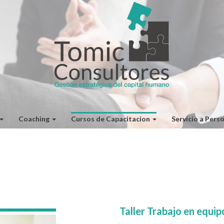
Coaching
Cursos de Capacitacion
Servicio a Pers
Taller Trabajo en equip