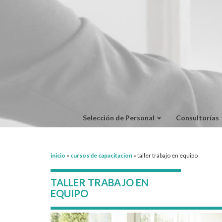
Selección de Personal
Consultorías
inicio
»
cursos de capacitacion
»
taller trabajo en equipo
TALLER TRABAJO EN
EQUIPO