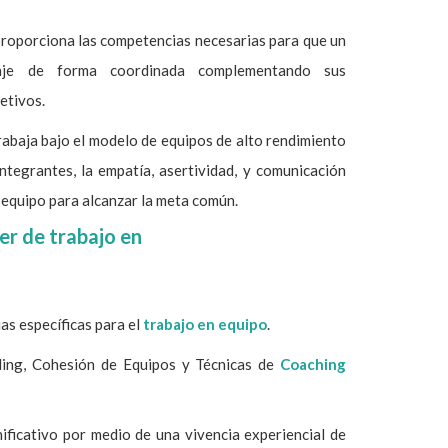
 proporciona las competencias necesarias para que un
aje de forma coordinada complementando sus
etivos.
trabaja bajo el modelo de equipos de alto rendimiento
tegrantes, la empatía, asertividad, y comunicación
 equipo para alcanzar la meta común.
ler de trabajo en
s específicas para el
trabajo en equipo
.
ding, Cohesión de Equipos y Técnicas de
Coaching
ificativo por medio de una vivencia experiencial de