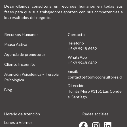
Desarrollamos consultoría en recursos humanos en todas sus
fases para que sus trabajadores aporten con sus competencias a
los resultados del negocio.
Recursos Humanos
Contacto
Teléfono
Pausa Activa
+569 9948 6482
Agencia de promotoras
WhatsApp
+569 9948 6482
Cliente Incógnito
Email:
Atención Psicológica – Terapia
contacto@tomicconsultores.cl
Psicológica
Dirección
Blog
Tomás Moro #1151 Las Conde
s, Santiago.
Horario de Atención
Redes sociales
Lunes a Viernes