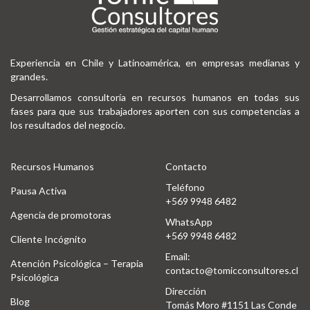
Experiencia en Chile y Latinoamérica, en empresas medianas y
grandes.
Desarrollamos consultoría en recursos humanos en todas sus
fases para que sus trabajadores aporten con sus competencias a
los resultados del negocio.
Recursos Humanos
Contacto
Teléfono
Pausa Activa
+569 9948 6482
Agencia de promotoras
WhatsApp
+569 9948 6482
Cliente Incógnito
Email:
Atención Psicológica – Terapia
contacto@tomicconsultores.cl
Psicológica
Dirección
Blog
Tomás Moro #1151 Las Conde