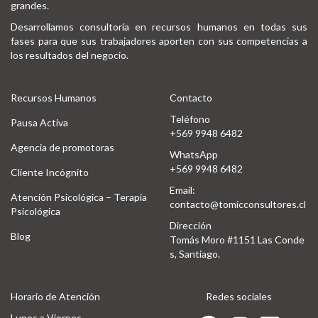
grandes.
Desarrollamos consultoría en recursos humanos en todas sus
fases para que sus trabajadores aporten con sus competencias a
los resultados del negocio.
Recursos Humanos
Contacto
Teléfono
Pausa Activa
+569 9948 6482
Agencia de promotoras
WhatsApp
+569 9948 6482
Cliente Incógnito
Email:
Atención Psicológica – Terapia
contacto@tomicconsultores.cl
Psicológica
Dirección
Blog
Tomás Moro #1151 Las Conde
s, Santiago.
Horario de Atención
Redes sociales
Lunes a Viernes