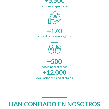
+5.500
personas capacitadas
+170
consultorías estratégicas
+500
coaching realizados
+12.000
evaluaciones psicolaborales
HAN CONFIADO EN NOSOTROS