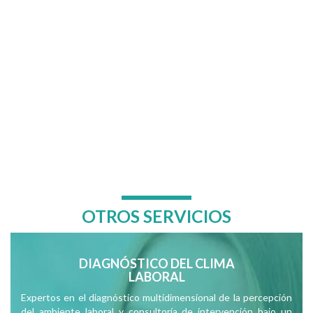
OTROS SERVICIOS
DIAGNÓSTICO DEL CLIMA
LABORAL
Expertos en el diagnóstico multidimensional de la percepción
del ambiente laboral y consultoría de intervención bajo un