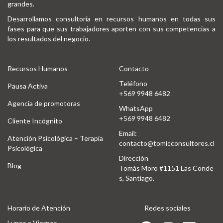
grandes.
Desarrollamos consultoría en recursos humanos en todas sus
fases para que sus trabajadores aporten con sus competencias a
los resultados del negocio.
Recursos Humanos
Contacto
Teléfono
Pausa Activa
+569 9948 6482
Agencia de promotoras
WhatsApp
+569 9948 6482
Cliente Incógnito
Email:
Atención Psicológica – Terapia
contacto@tomicconsultores.cl
Psicológica
Dirección
Blog
Tomás Moro #1151 Las Conde
s, Santiago.
Horario de Atención
Redes sociales
Lunes a Viernes