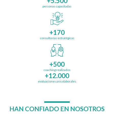
+5.500
personas capacitadas
+170
consultorías estratégicas
+500
coaching realizados
+12.000
evaluaciones psicolaborales
HAN CONFIADO EN NOSOTROS