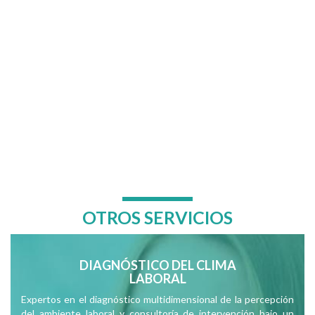
OTROS SERVICIOS
DIAGNÓSTICO DEL CLIMA
LABORAL
Expertos en el diagnóstico multidimensional de la percepción
del ambiente laboral y consultoría de intervención bajo un